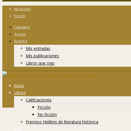
No ficción
Ficción
Following
Acceso
Registro
Mis entradas
Mis publicaciones
Libros que sigo
Inicio
Libros
Calificaciones
Ficción
No ficción
Premios Hislibris de literatura histórica
Info