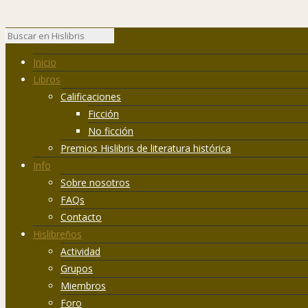
Inicio
Libros
Calificaciones
Ficción
No ficción
Premios Hislibris de literatura histórica
Info
Sobre nosotros
FAQs
Contacto
Hislibreños
Actividad
Grupos
Miembros
Foro