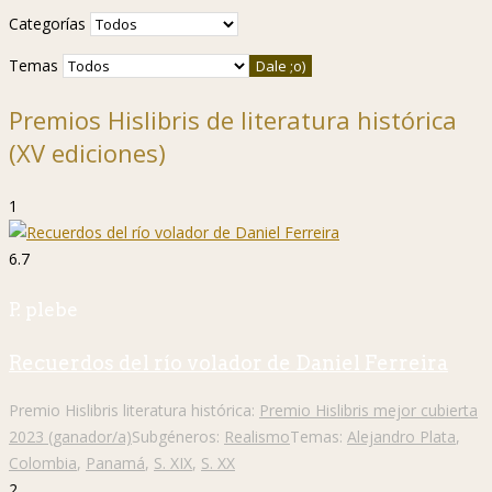
Categorías
Temas
Premios Hislibris de literatura histórica
(XV ediciones)
1
6.7
P. plebe
Recuerdos del río volador de Daniel Ferreira
Premio Hislibris literatura histórica:
Premio Hislibris mejor cubierta
2023 (ganador/a)
Subgéneros:
Realismo
Temas:
Alejandro Plata
,
Colombia
,
Panamá
,
S. XIX
,
S. XX
2