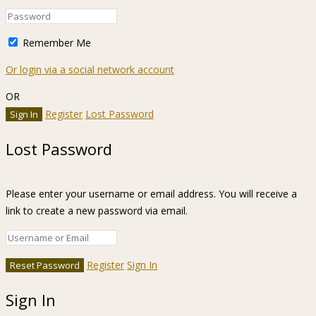
Remember Me
Or login via a social network account
OR
Register
Lost Password
Lost Password
Please enter your username or email address. You will receive a
link to create a new password via email.
Register
Sign In
Sign In