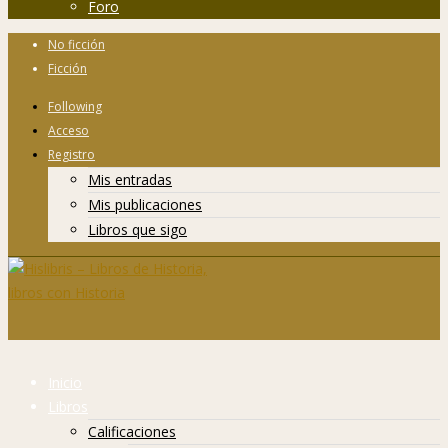
Foro
No ficción
Ficción
Following
Acceso
Registro
Mis entradas
Mis publicaciones
Libros que sigo
Inicio
Libros
Calificaciones