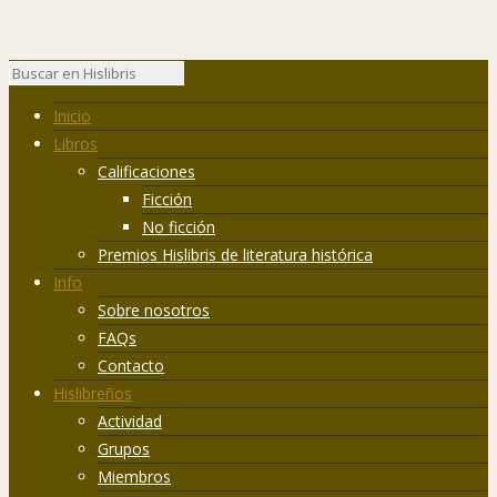
Inicio
Libros
Calificaciones
Ficción
No ficción
Premios Hislibris de literatura histórica
Info
Sobre nosotros
FAQs
Contacto
Hislibreños
Actividad
Grupos
Miembros