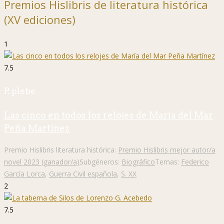
Premios Hislibris de literatura histórica
(XV ediciones)
1
7.5
P. plebe
Las cinco en todos los relojes de María del Mar
Peña Martínez
Premio Hislibris literatura histórica:
Premio Hislibris mejor autor/a
novel 2023 (ganador/a)
Subgéneros:
Biográfico
Temas:
Federico
García Lorca
,
Guerra Civil española
,
S. XX
2
7.5