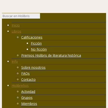
Inicio
Libros
Calificaciones
Ficción
No ficción
Premios Hislibris de literatura histórica
Info
Sobre nosotros
FAQs
Contacto
Hislibreños
Actividad
Grupos
Miembros