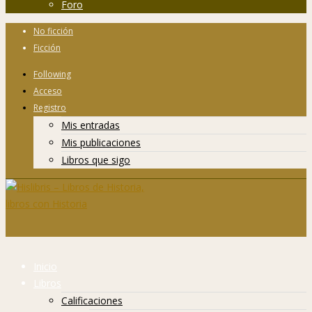
Foro
No ficción
Ficción
Following
Acceso
Registro
Mis entradas
Mis publicaciones
Libros que sigo
Inicio
Libros
Calificaciones