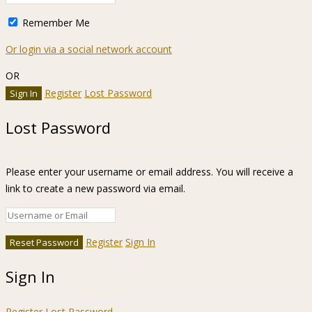
Remember Me
Or login via a social network account
OR
Register
Lost Password
Lost Password
Please enter your username or email address. You will receive a
link to create a new password via email.
Register
Sign In
Sign In
Register
Lost Password