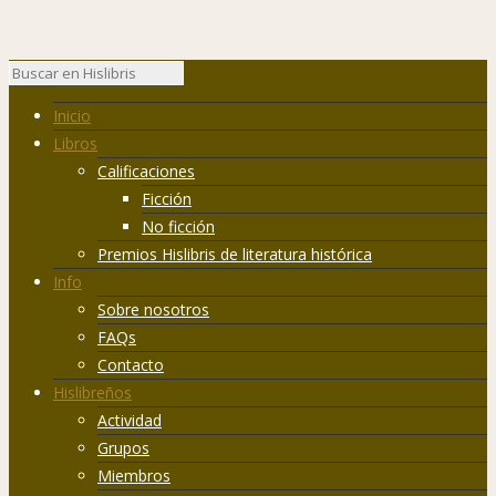
Inicio
Libros
Calificaciones
Ficción
No ficción
Premios Hislibris de literatura histórica
Info
Sobre nosotros
FAQs
Contacto
Hislibreños
Actividad
Grupos
Miembros