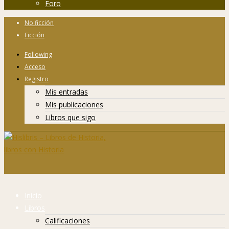
Foro
No ficción
Ficción
Following
Acceso
Registro
Mis entradas
Mis publicaciones
Libros que sigo
Inicio
Libros
Calificaciones