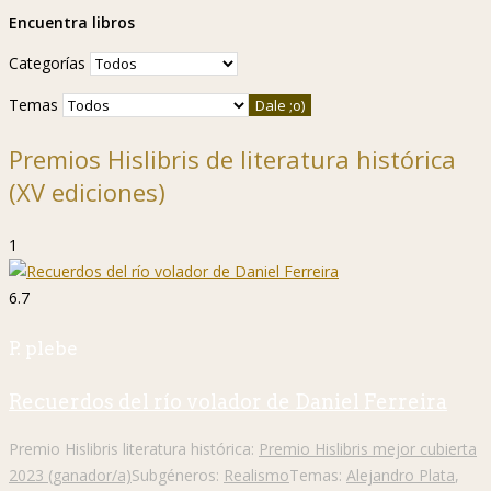
Encuentra libros
Categorías
Temas
Premios Hislibris de literatura histórica
(XV ediciones)
1
6.7
P. plebe
Recuerdos del río volador de Daniel Ferreira
Premio Hislibris literatura histórica:
Premio Hislibris mejor cubierta
2023 (ganador/a)
Subgéneros:
Realismo
Temas:
Alejandro Plata
,