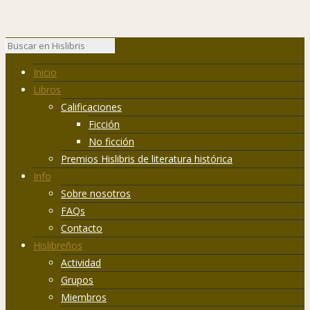
Inicio
Libros
Calificaciones
Ficción
No ficción
Premios Hislibris de literatura histórica
Info
Sobre nosotros
FAQs
Contacto
Hislibreños
Actividad
Grupos
Miembros