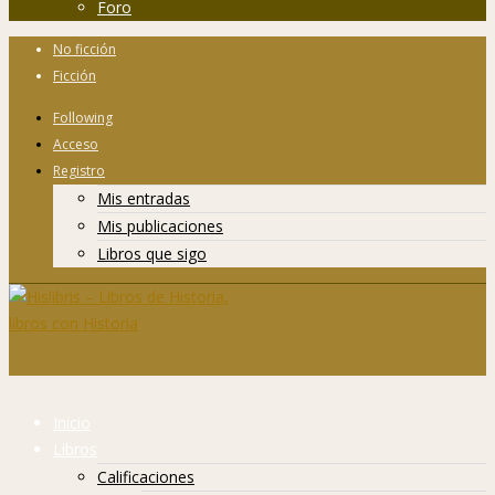
Foro
No ficción
Ficción
Following
Acceso
Registro
Mis entradas
Mis publicaciones
Libros que sigo
Inicio
Libros
Calificaciones