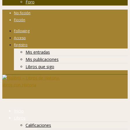
Foro
No ficción
Ficción
Following
Acceso
Registro
Mis entradas
Mis publicaciones
Libros que sigo
Inicio
Libros
Calificaciones