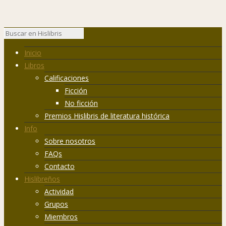
Inicio
Libros
Calificaciones
Ficción
No ficción
Premios Hislibris de literatura histórica
Info
Sobre nosotros
FAQs
Contacto
Hislibreños
Actividad
Grupos
Miembros