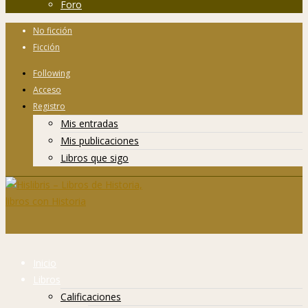
Foro
No ficción
Ficción
Following
Acceso
Registro
Mis entradas
Mis publicaciones
Libros que sigo
Inicio
Libros
Calificaciones