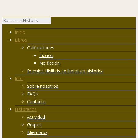
Inicio
Libros
Calificaciones
Ficción
No ficción
Premios Hislibris de literatura histórica
Info
Sobre nosotros
FAQs
Contacto
Hislibreños
Actividad
Grupos
Miembros