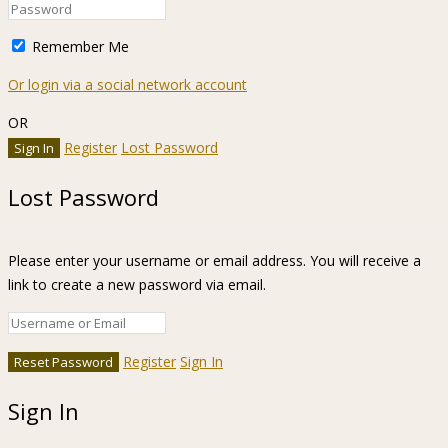
Remember Me
Or login via a social network account
OR
Register
Lost Password
Lost Password
Please enter your username or email address. You will receive a
link to create a new password via email.
Register
Sign In
Sign In