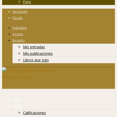
Foro
No ficción
Ficción
Following
Acceso
Registro
Mis entradas
Mis publicaciones
Libros que sigo
Inicio
Libros
Calificaciones