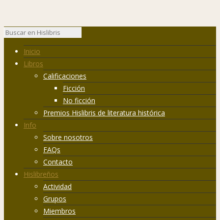
Inicio
Libros
Calificaciones
Ficción
No ficción
Premios Hislibris de literatura histórica
Info
Sobre nosotros
FAQs
Contacto
Hislibreños
Actividad
Grupos
Miembros