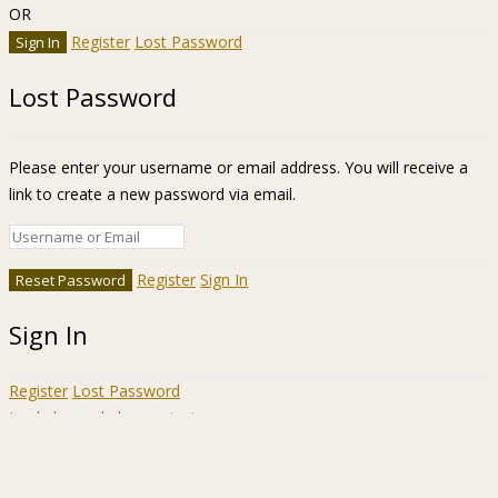
OR
Register
Lost Password
Lost Password
Please enter your username or email address. You will receive a
link to create a new password via email.
Register
Sign In
Sign In
Register
Lost Password
Ir a la barra de herramientas
Acerca
WordPress.org
de
Documentación