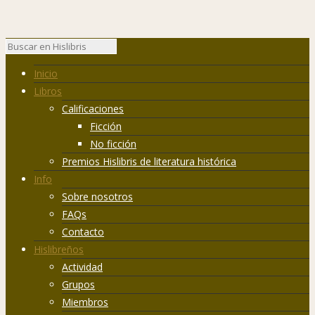
Inicio
Libros
Calificaciones
Ficción
No ficción
Premios Hislibris de literatura histórica
Info
Sobre nosotros
FAQs
Contacto
Hislibreños
Actividad
Grupos
Miembros