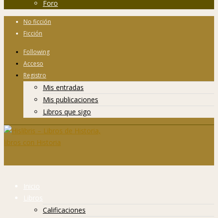
Foro
No ficción
Ficción
Following
Acceso
Registro
Mis entradas
Mis publicaciones
Libros que sigo
Inicio
Libros
Calificaciones