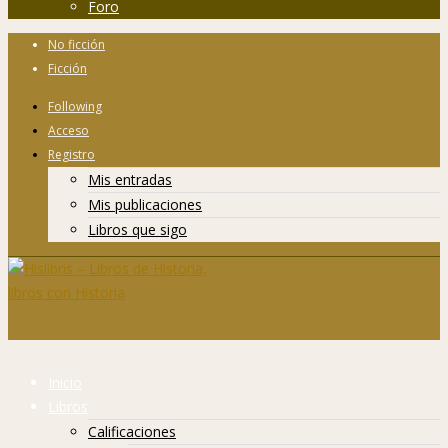
Foro
No ficción
Ficción
Following
Acceso
Registro
Mis entradas
Mis publicaciones
Libros que sigo
Inicio
Libros
Calificaciones