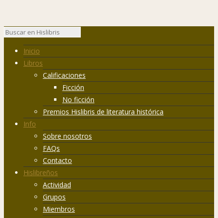
Inicio
Libros
Calificaciones
Ficción
No ficción
Premios Hislibris de literatura histórica
Info
Sobre nosotros
FAQs
Contacto
Hislibreños
Actividad
Grupos
Miembros