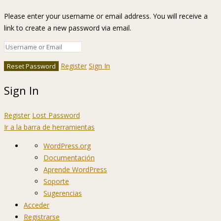
Please enter your username or email address. You will receive a
link to create a new password via email.
Register
Sign In
Sign In
Register
Lost Password
Ir a la barra de herramientas
Acerca
WordPress.org
de
Documentación
WordPress
Aprende WordPress
Soporte
Sugerencias
Acceder
Registrarse