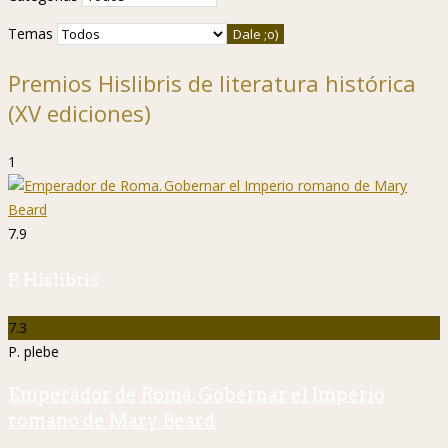
Temas
Premios Hislibris de literatura histórica
(XV ediciones)
1
7.9
P. Hislibris
7.3
P. plebe
Emperador de Roma. Gobernar el Imperio
romano de Mary Beard