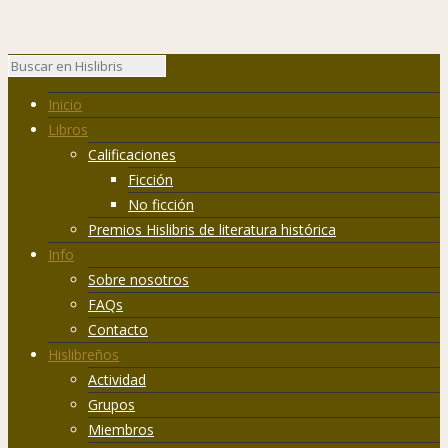
Inicio
Libros
Calificaciones
Ficción
No ficción
Premios Hislibris de literatura histórica
Info
Sobre nosotros
FAQs
Contacto
Hislibreños
Actividad
Grupos
Miembros