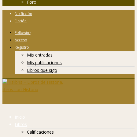
Foro
No ficción
Ficción
Following
Acceso
Registro
Mis entradas
Mis publicaciones
Libros que sigo
Inicio
Libros
Calificaciones