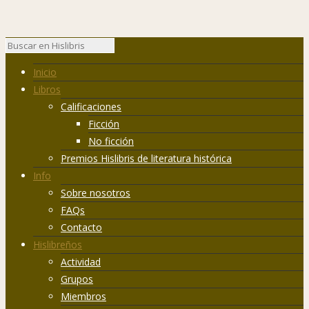
Inicio
Libros
Calificaciones
Ficción
No ficción
Premios Hislibris de literatura histórica
Info
Sobre nosotros
FAQs
Contacto
Hislibreños
Actividad
Grupos
Miembros