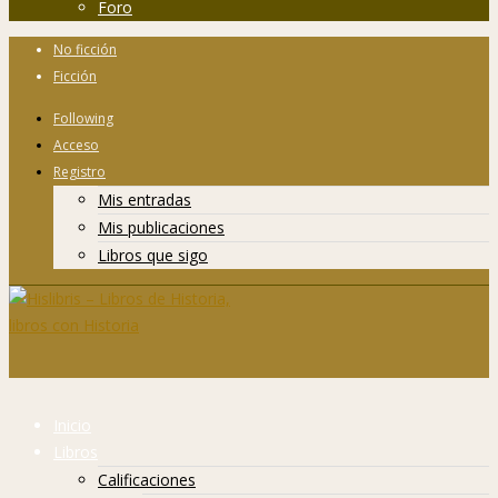
Foro
No ficción
Ficción
Following
Acceso
Registro
Mis entradas
Mis publicaciones
Libros que sigo
Inicio
Libros
Calificaciones