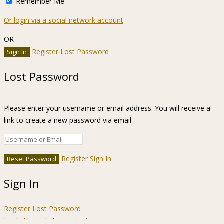
Remember Me
Or login via a social network account
OR
Register
Lost Password
Lost Password
Please enter your username or email address. You will receive a
link to create a new password via email.
Register
Sign In
Sign In
Register
Lost Password
Ir a la barra de herramientas