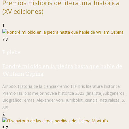
Premios Hislibris de literatura histórica
(XV ediciones)
1
7.8
P. plebe
Pondré mi oído en la piedra hasta que hable de
William Ospina
Ámbito:
Historia de la ciencia
Premio Hislibris literatura histórica:
Premio Hislibris mejor novela histórica 2023 (finalista)
Subgéneros:
Biográfico
Temas:
Alexander von Humboldt
,
ciencia
,
naturaleza
,
S.
XIX
2
5.7