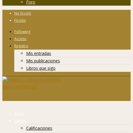
Foro
No ficción
Ficción
Following
Acceso
Registro
Mis entradas
Mis publicaciones
Libros que sigo
Inicio
Libros
Calificaciones