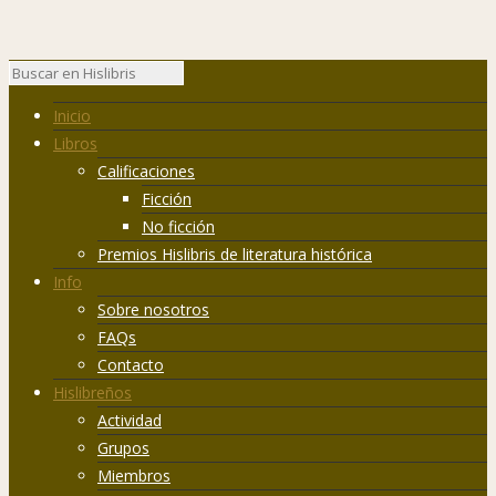
Inicio
Libros
Calificaciones
Ficción
No ficción
Premios Hislibris de literatura histórica
Info
Sobre nosotros
FAQs
Contacto
Hislibreños
Actividad
Grupos
Miembros