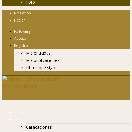
Foro
No ficción
Ficción
Following
Acceso
Registro
Mis entradas
Mis publicaciones
Libros que sigo
Inicio
Libros
Calificaciones