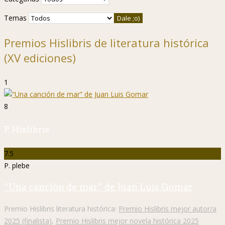
Temas
Premios Hislibris de literatura histórica
(XV ediciones)
1
8
P. Hislibris
7.5
P. plebe
“Una canción de mar” de Juan Luis Gomar
Premio Hislibris literatura histórica:
Premio Hislibris mejor autor/a
2025 (finalista)
,
Premio Hislibris mejor novela histórica 2025