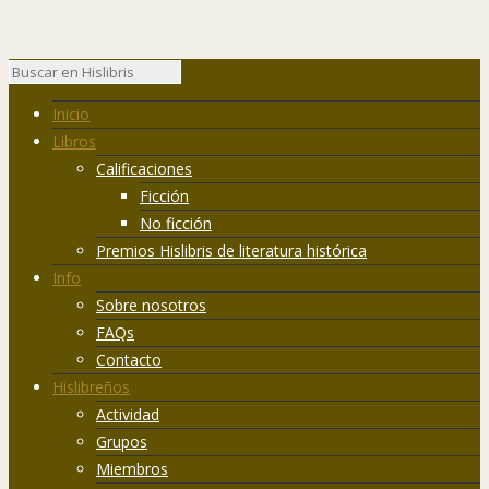
Inicio
Libros
Calificaciones
Ficción
No ficción
Premios Hislibris de literatura histórica
Info
Sobre nosotros
FAQs
Contacto
Hislibreños
Actividad
Grupos
Miembros