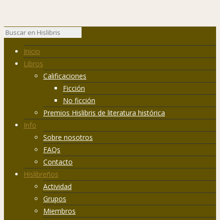
Inicio
Libros
Calificaciones
Ficción
No ficción
Premios Hislibris de literatura histórica
Info
Sobre nosotros
FAQs
Contacto
Hislibreños
Actividad
Grupos
Miembros