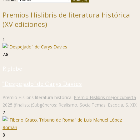
Premios Hislibris de literatura histórica
(XV ediciones)
1
7.8
P. plebe
"Despejado" de Carys Davies
Premio Hislibris literatura histórica:
Premio Hislibris mejor cubierta
2025 (finalista)
Subgéneros:
Realismo
,
Social
Temas:
Escocia
,
S. XIX
2
8