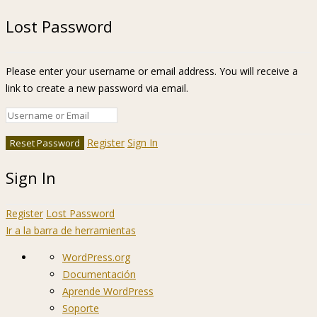
Lost Password
Please enter your username or email address. You will receive a
link to create a new password via email.
Register
Sign In
Sign In
Register
Lost Password
Ir a la barra de herramientas
Acerca
WordPress.org
de
Documentación
WordPress
Aprende WordPress
Soporte