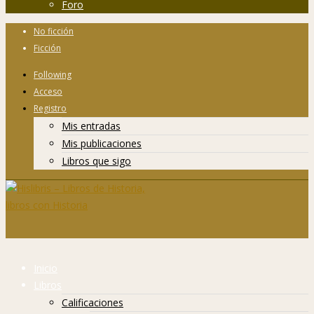
Foro
No ficción
Ficción
Following
Acceso
Registro
Mis entradas
Mis publicaciones
Libros que sigo
Inicio
Libros
Calificaciones