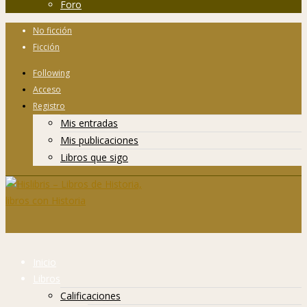
Foro
No ficción
Ficción
Following
Acceso
Registro
Mis entradas
Mis publicaciones
Libros que sigo
Inicio
Libros
Calificaciones