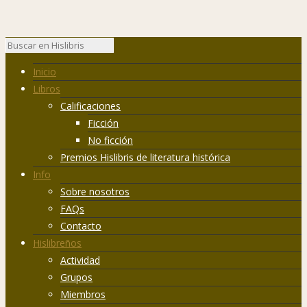
Inicio
Libros
Calificaciones
Ficción
No ficción
Premios Hislibris de literatura histórica
Info
Sobre nosotros
FAQs
Contacto
Hislibreños
Actividad
Grupos
Miembros