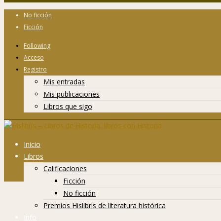
No ficción
Ficción
Following
Acceso
Registro
Mis entradas
Mis publicaciones
Libros que sigo
Inicio
Libros
Calificaciones
Ficción
No ficción
Premios Hislibris de literatura histórica
Info