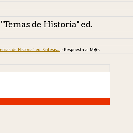
Temas de Historia" ed.
as de Historia" ed. Sintesis…
›
Respuesta a: M�s