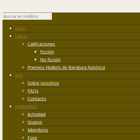
Inicio
Libros
Calificaciones
Ficción
No ficción
Premios Hislibris de literatura histórica
Info
Sobre nosotros
FAQs
Contacto
Hislibreños
Actividad
Grupos
Miembros
Foro