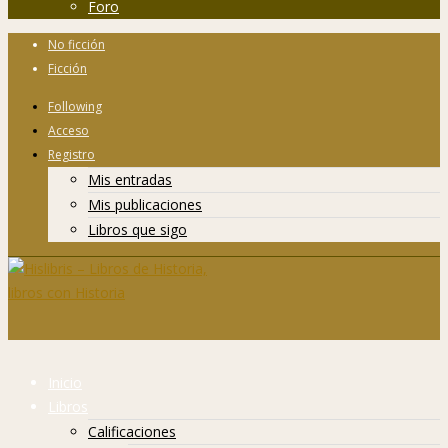
Foro
No ficción
Ficción
Following
Acceso
Registro
Mis entradas
Mis publicaciones
Libros que sigo
Inicio
Libros
Calificaciones