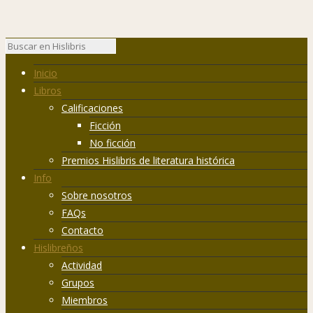
Inicio
Libros
Calificaciones
Ficción
No ficción
Premios Hislibris de literatura histórica
Info
Sobre nosotros
FAQs
Contacto
Hislibreños
Actividad
Grupos
Miembros