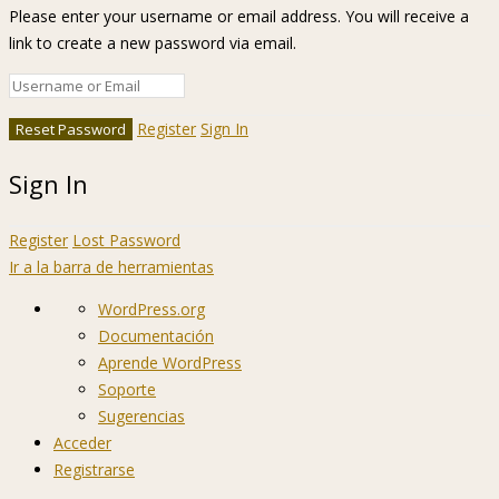
Please enter your username or email address. You will receive a
link to create a new password via email.
Register
Sign In
Sign In
Register
Lost Password
Ir a la barra de herramientas
Acerca
WordPress.org
de
Documentación
WordPress
Aprende WordPress
Soporte
Sugerencias
Acceder
Registrarse