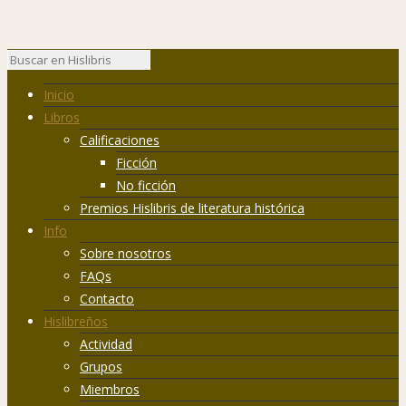
Inicio
Libros
Calificaciones
Ficción
No ficción
Premios Hislibris de literatura histórica
Info
Sobre nosotros
FAQs
Contacto
Hislibreños
Actividad
Grupos
Miembros