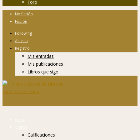
Foro
No ficción
Ficción
Following
Acceso
Registro
Mis entradas
Mis publicaciones
Libros que sigo
Inicio
Libros
Calificaciones