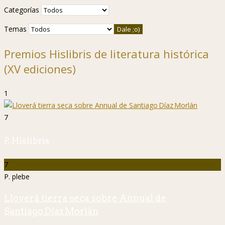
Categorías
Temas
Premios Hislibris de literatura histórica
(XV ediciones)
1
7
P. Hislibris
7
P. plebe
Lloverá tierra seca sobre Annual de
Santiago Díaz Morlán