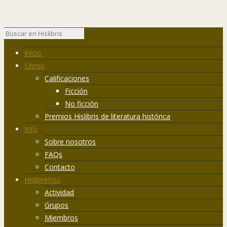
Inicio
Libros
Calificaciones
Ficción
No ficción
Premios Hislibris de literatura histórica
Info
Sobre nosotros
FAQs
Contacto
Hislibreños
Actividad
Grupos
Miembros