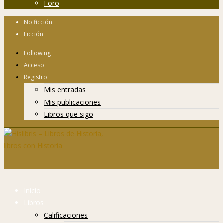
Foro
No ficción
Ficción
Following
Acceso
Registro
Mis entradas
Mis publicaciones
Libros que sigo
Inicio
Libros
Calificaciones