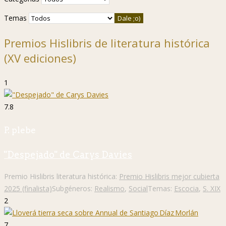
Temas
Premios Hislibris de literatura histórica
(XV ediciones)
1
7.8
P. plebe
"Despejado" de Carys Davies
Premio Hislibris literatura histórica:
Premio Hislibris mejor cubierta
2025 (finalista)
Subgéneros:
Realismo
,
Social
Temas:
Escocia
,
S. XIX
2
7