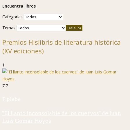
Encuentra libros
Categorías
Temas
Premios Hislibris de literatura histórica
(XV ediciones)
1
7.7
P. plebe
"El llanto inconsolable de los cuervos" de Juan
Luis Gomar Hoyos