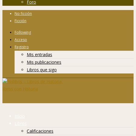
Foro
No ficción
Ficción
Following
Acceso
Registro
Mis entradas
Mis publicaciones
Libros que sigo
Inicio
Libros
Calificaciones