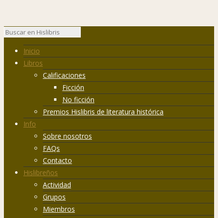
Inicio
Libros
Calificaciones
Ficción
No ficción
Premios Hislibris de literatura histórica
Info
Sobre nosotros
FAQs
Contacto
Hislibreños
Actividad
Grupos
Miembros