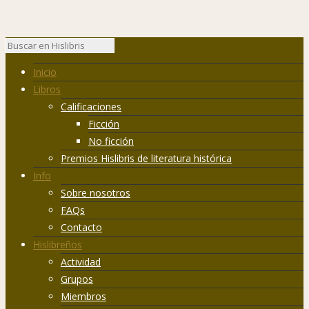
Inicio
Libros
Calificaciones
Ficción
No ficción
Premios Hislibris de literatura histórica
Info
Sobre nosotros
FAQs
Contacto
Hislibreños
Actividad
Grupos
Miembros