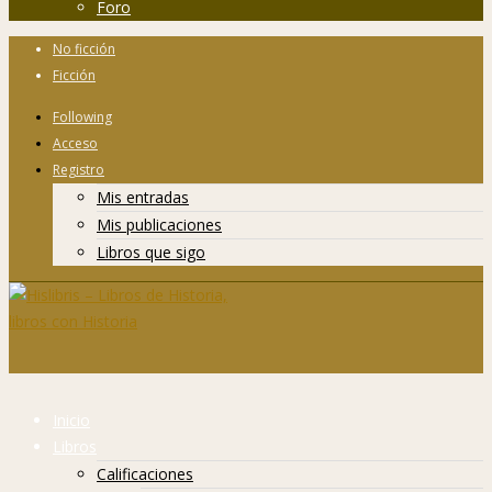
Foro
No ficción
Ficción
Following
Acceso
Registro
Mis entradas
Mis publicaciones
Libros que sigo
Inicio
Libros
Calificaciones