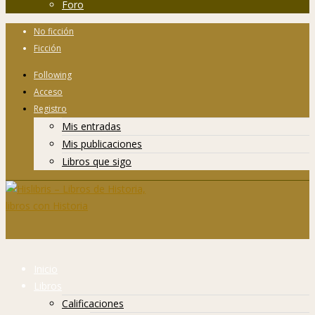
Foro
No ficción
Ficción
Following
Acceso
Registro
Mis entradas
Mis publicaciones
Libros que sigo
Inicio
Libros
Calificaciones