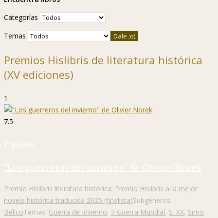
Categorías
Temas
Premios Hislibris de literatura histórica
(XV ediciones)
1
7.5
P. plebe
"Los guerreros del invierno" de Olivier Norek
Premio Hislibris literatura histórica:
Premio Hislibris a la mejor
novela histórica traducida 2025 (finalista)
Subgéneros:
Bélico
Temas:
Guerra de Invierno
,
II Guerra Mundial
,
S. XX
,
Simo