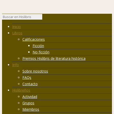
Inicio
Libros
Calificaciones
Ficción
No ficción
Premios Hislibris de literatura histórica
Info
Sobre nosotros
FAQs
Contacto
Hislibreños
Actividad
Grupos
Miembros