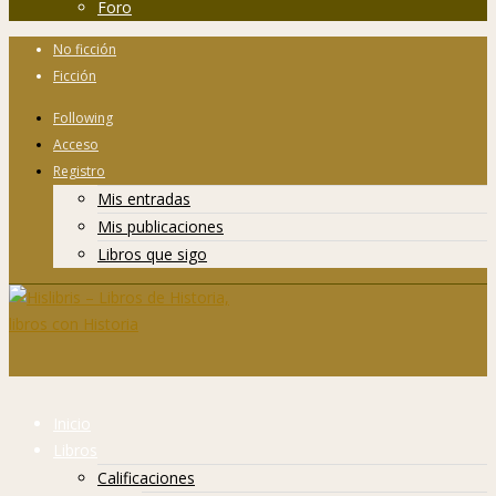
Foro
No ficción
Ficción
Following
Acceso
Registro
Mis entradas
Mis publicaciones
Libros que sigo
Inicio
Libros
Calificaciones