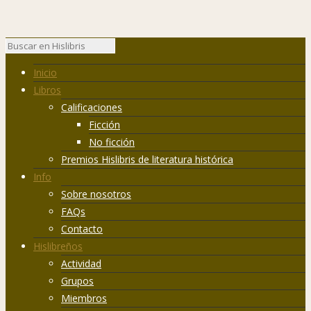
Inicio
Libros
Calificaciones
Ficción
No ficción
Premios Hislibris de literatura histórica
Info
Sobre nosotros
FAQs
Contacto
Hislibreños
Actividad
Grupos
Miembros