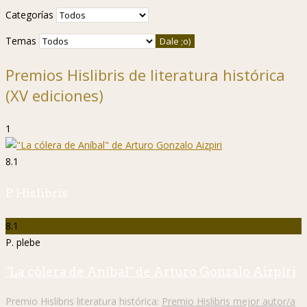
Categorías
Temas
Premios Hislibris de literatura histórica
(XV ediciones)
1
8.1
P. Hislibris
8.1
P. plebe
"La cólera de Aníbal" de Arturo Gonzalo Aizpiri
Premio Hislibris literatura histórica:
Premio Hislibris mejor autor/a