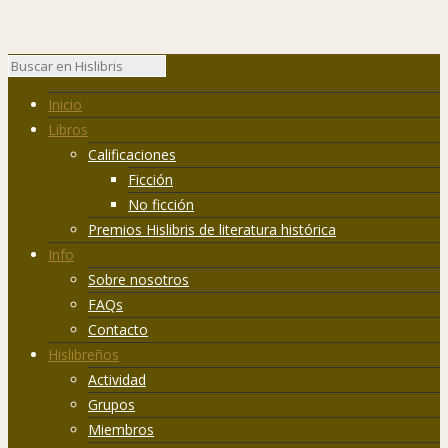
Inicio
Libros
Calificaciones
Ficción
No ficción
Premios Hislibris de literatura histórica
Info
Sobre nosotros
FAQs
Contacto
Hislibreños
Actividad
Grupos
Miembros