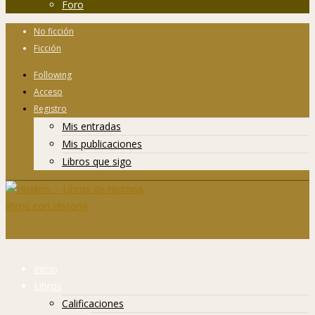
Foro
No ficción
Ficción
Following
Acceso
Registro
Mis entradas
Mis publicaciones
Libros que sigo
Inicio
Libros
Calificaciones