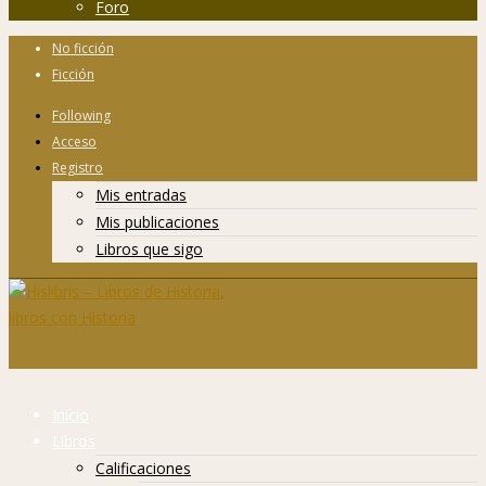
Foro
No ficción
Ficción
Following
Acceso
Registro
Mis entradas
Mis publicaciones
Libros que sigo
Inicio
Libros
Calificaciones