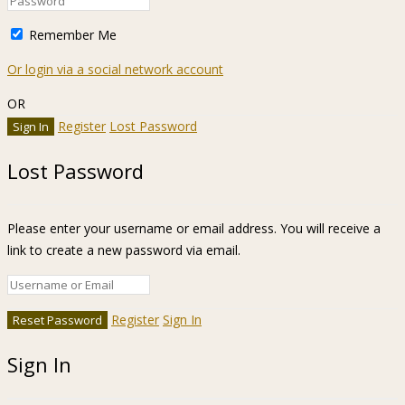
Remember Me
Or login via a social network account
OR
Register
Lost Password
Lost Password
Please enter your username or email address. You will receive a
link to create a new password via email.
Register
Sign In
Sign In