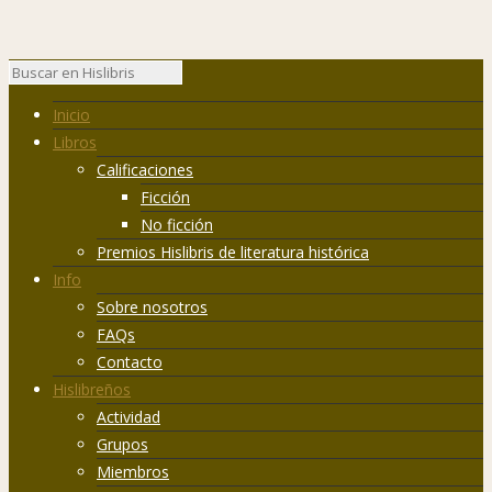
Inicio
Libros
Calificaciones
Ficción
No ficción
Premios Hislibris de literatura histórica
Info
Sobre nosotros
FAQs
Contacto
Hislibreños
Actividad
Grupos
Miembros