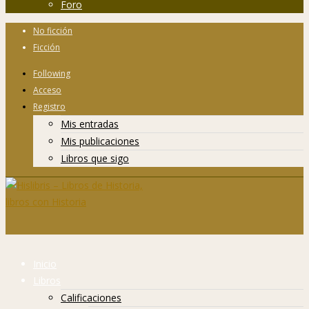
Foro
No ficción
Ficción
Following
Acceso
Registro
Mis entradas
Mis publicaciones
Libros que sigo
Inicio
Libros
Calificaciones