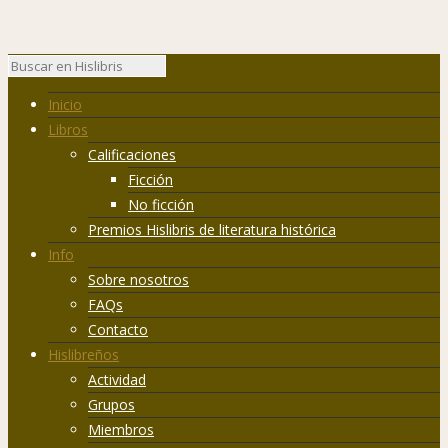
Inicio
Libros
Calificaciones
Ficción
No ficción
Premios Hislibris de literatura histórica
Info
Sobre nosotros
FAQs
Contacto
Hislibreños
Actividad
Grupos
Miembros