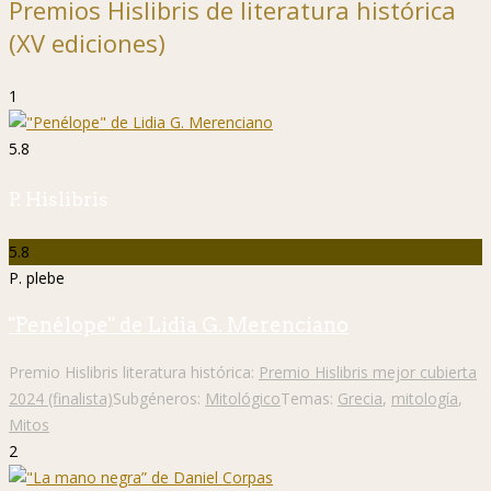
Premios Hislibris de literatura histórica
(XV ediciones)
1
5.8
P. Hislibris
5.8
P. plebe
"Penélope" de Lidia G. Merenciano
Premio Hislibris literatura histórica:
Premio Hislibris mejor cubierta
2024 (finalista)
Subgéneros:
Mitológico
Temas:
Grecia
,
mitología
,
Mitos
2