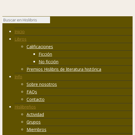
Inicio
Libros
Calificaciones
Ficción
No ficción
Premios Hislibris de literatura histórica
Info
Sobre nosotros
FAQs
Contacto
Hislibreños
Actividad
Grupos
Miembros