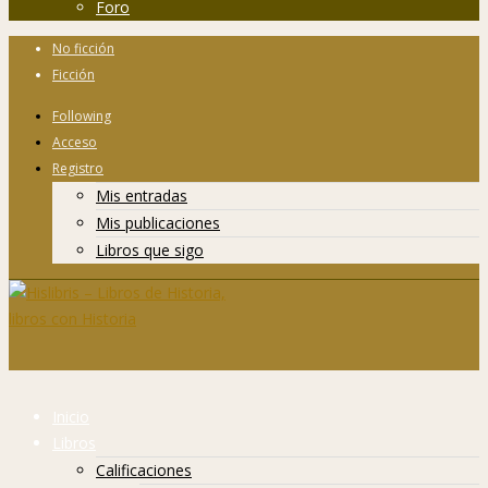
Foro
No ficción
Ficción
Following
Acceso
Registro
Mis entradas
Mis publicaciones
Libros que sigo
Inicio
Libros
Calificaciones