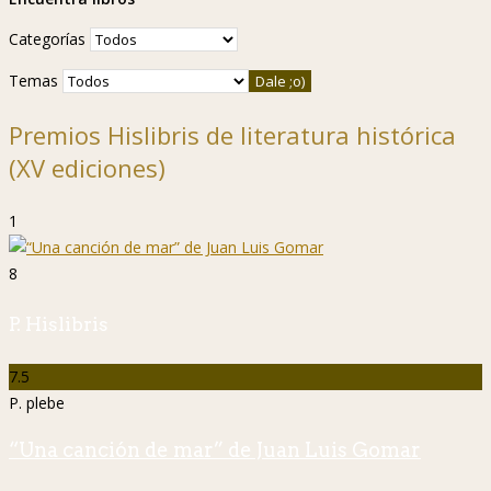
Categorías
Temas
Premios Hislibris de literatura histórica
(XV ediciones)
1
8
P. Hislibris
7.5
P. plebe
“Una canción de mar” de Juan Luis Gomar