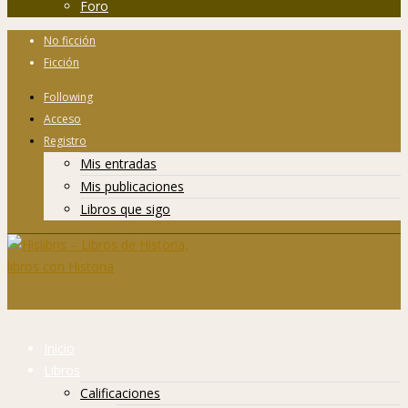
Foro
No ficción
Ficción
Following
Acceso
Registro
Mis entradas
Mis publicaciones
Libros que sigo
Inicio
Libros
Calificaciones