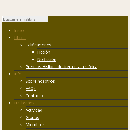
Inicio
Libros
Calificaciones
Ficción
No ficción
Premios Hislibris de literatura histórica
Info
Sobre nosotros
FAQs
Contacto
Hislibreños
Actividad
Grupos
Miembros