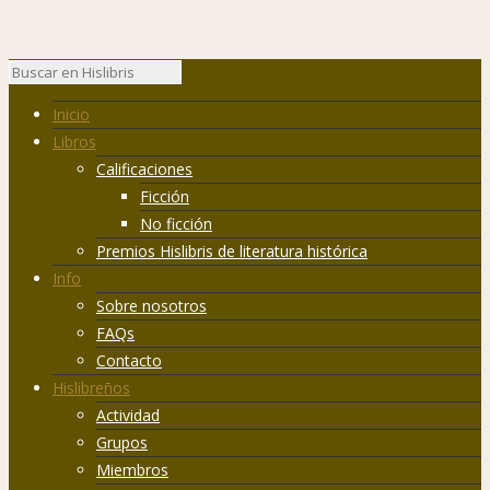
Inicio
Libros
Calificaciones
Ficción
No ficción
Premios Hislibris de literatura histórica
Info
Sobre nosotros
FAQs
Contacto
Hislibreños
Actividad
Grupos
Miembros