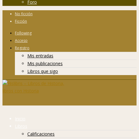
Foro
No ficción
Ficción
Following
Acceso
Registro
Mis entradas
Mis publicaciones
Libros que sigo
Inicio
Libros
Calificaciones