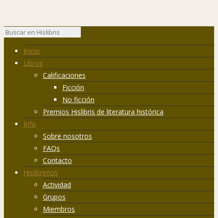
Inicio
Libros
Calificaciones
Ficción
No ficción
Premios Hislibris de literatura histórica
Info
Sobre nosotros
FAQs
Contacto
Hislibreños
Actividad
Grupos
Miembros