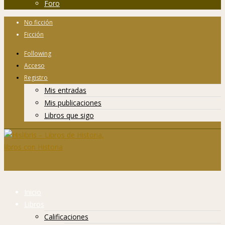
Foro
No ficción
Ficción
Following
Acceso
Registro
Mis entradas
Mis publicaciones
Libros que sigo
Inicio
Libros
Calificaciones