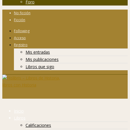
Foro
No ficción
Ficción
Following
Acceso
Registro
Mis entradas
Mis publicaciones
Libros que sigo
Inicio
Libros
Calificaciones