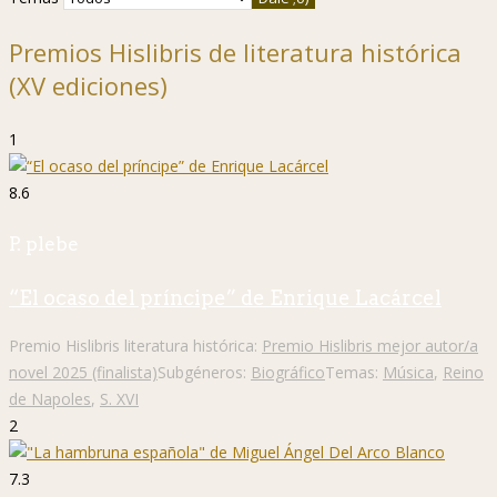
Premios Hislibris de literatura histórica
(XV ediciones)
1
8.6
P. plebe
“El ocaso del príncipe” de Enrique Lacárcel
Premio Hislibris literatura histórica:
Premio Hislibris mejor autor/a
novel 2025 (finalista)
Subgéneros:
Biográfico
Temas:
Música
,
Reino
de Napoles
,
S. XVI
2
7.3