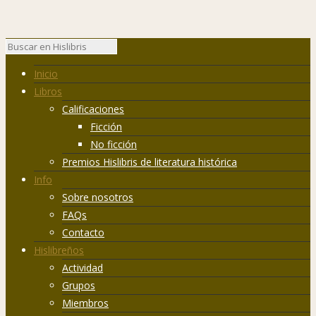
Inicio
Libros
Calificaciones
Ficción
No ficción
Premios Hislibris de literatura histórica
Info
Sobre nosotros
FAQs
Contacto
Hislibreños
Actividad
Grupos
Miembros