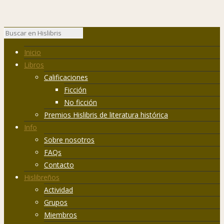
Inicio
Libros
Calificaciones
Ficción
No ficción
Premios Hislibris de literatura histórica
Info
Sobre nosotros
FAQs
Contacto
Hislibreños
Actividad
Grupos
Miembros