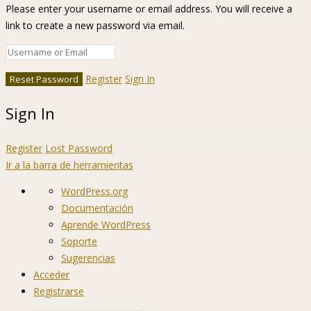
Please enter your username or email address. You will receive a
link to create a new password via email.
Register
Sign In
Sign In
Register
Lost Password
Ir a la barra de herramientas
Acerca
WordPress.org
de
Documentación
WordPress
Aprende WordPress
Soporte
Sugerencias
Acceder
Registrarse