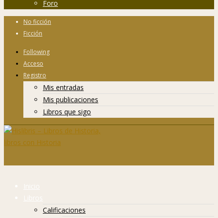
Foro
No ficción
Ficción
Following
Acceso
Registro
Mis entradas
Mis publicaciones
Libros que sigo
Inicio
Libros
Calificaciones