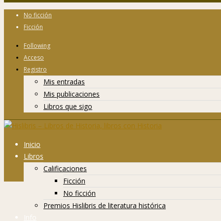
No ficción
Ficción
Following
Acceso
Registro
Mis entradas
Mis publicaciones
Libros que sigo
Inicio
Libros
Calificaciones
Ficción
No ficción
Premios Hislibris de literatura histórica
Info