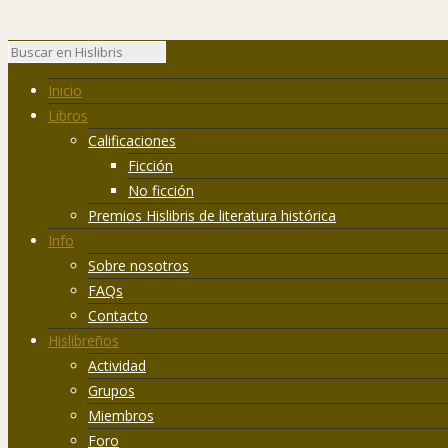
Inicio
Libros
Calificaciones
Ficción
No ficción
Premios Hislibris de literatura histórica
Info
Sobre nosotros
FAQs
Contacto
Hislibreños
Actividad
Grupos
Miembros
Foro