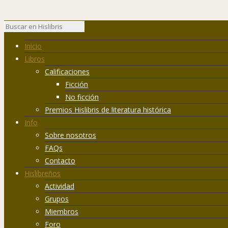
Inicio
Libros
Calificaciones
Ficción
No ficción
Premios Hislibris de literatura histórica
Info
Sobre nosotros
FAQs
Contacto
Hislibreños
Actividad
Grupos
Miembros
Foro