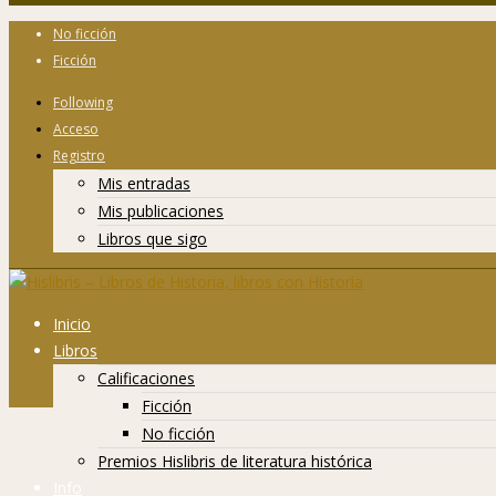
No ficción
Ficción
Following
Acceso
Registro
Mis entradas
Mis publicaciones
Libros que sigo
Inicio
Libros
Calificaciones
Ficción
No ficción
Premios Hislibris de literatura histórica
Info