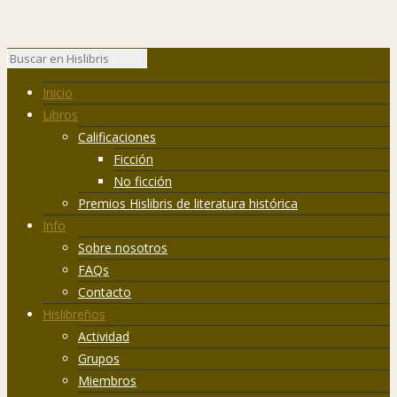
Inicio
Libros
Calificaciones
Ficción
No ficción
Premios Hislibris de literatura histórica
Info
Sobre nosotros
FAQs
Contacto
Hislibreños
Actividad
Grupos
Miembros