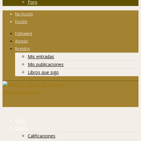
Foro
No ficción
Ficción
Following
Acceso
Registro
Mis entradas
Mis publicaciones
Libros que sigo
Inicio
Libros
Calificaciones