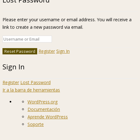
Please enter your username or email address. You will receive a
link to create a new password via email.
Register
Sign In
Sign In
Register
Lost Password
Ir a la barra de herramientas
Acerca
WordPress.org
de
Documentación
WordPress
Aprende WordPress
Soporte
Sugerencias
Acceder