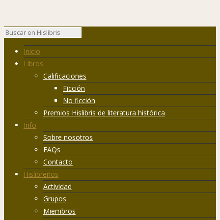
Inicio
Libros
Calificaciones
Ficción
No ficción
Premios Hislibris de literatura histórica
Info
Sobre nosotros
FAQs
Contacto
Hislibreños
Actividad
Grupos
Miembros