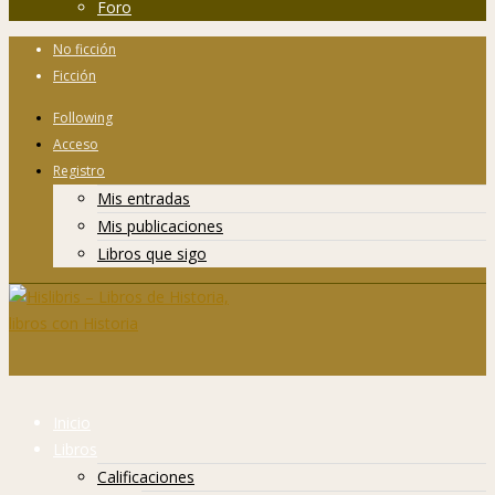
Foro
No ficción
Ficción
Following
Acceso
Registro
Mis entradas
Mis publicaciones
Libros que sigo
Inicio
Libros
Calificaciones