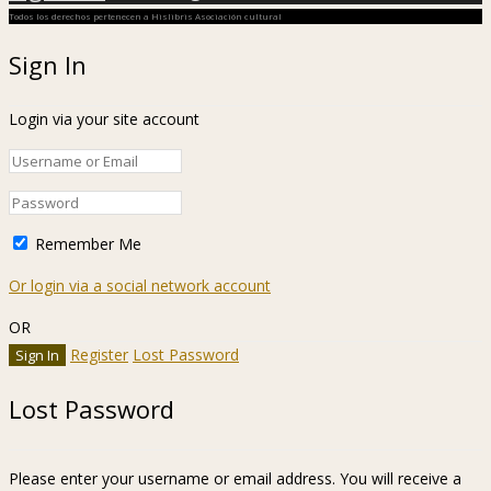
Todos los derechos pertenecen a Hislibris Asociación cultural
Sign In
Login via your site account
Remember Me
Or login via a social network account
OR
Register
Lost Password
Lost Password
Please enter your username or email address. You will receive a