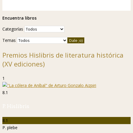
Encuentra libros
Categorías
Temas
Premios Hislibris de literatura histórica
(XV ediciones)
1
8.1
P. Hislibris
8.1
P. plebe