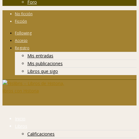
Foro
No ficción
Ficción
Following
Acceso
Registro
Mis entradas
Mis publicaciones
Libros que sigo
Inicio
Libros
Calificaciones