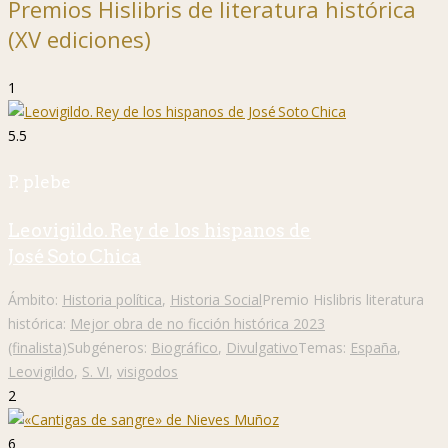
Premios Hislibris de literatura histórica
(XV ediciones)
1
5.5
P. plebe
Leovigildo. Rey de los hispanos de
José Soto Chica
Ámbito:
Historia política
,
Historia Social
Premio Hislibris literatura
histórica:
Mejor obra de no ficción histórica 2023
(finalista)
Subgéneros:
Biográfico
,
Divulgativo
Temas:
España
,
Leovigildo
,
S. VI
,
visigodos
2
6