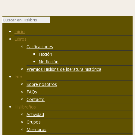
Inicio
Libros
Calificaciones
Ficción
No ficción
Premios Hislibris de literatura histórica
Info
Sobre nosotros
FAQs
Contacto
Hislibreños
Actividad
Grupos
Miembros