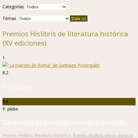
Categorías
Temas
Premios Hislibris de literatura histórica
(XV ediciones)
1
8.2
P. Hislibris
8.8
P. plebe
"La traición de Roma" de Santiago Posteguillo
Premio Hislibris literatura histórica:
Premio Hislibris mejor autor/a