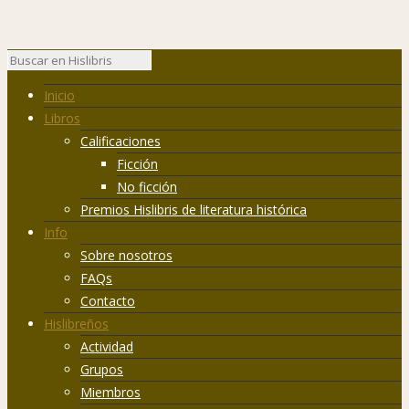
Inicio
Libros
Calificaciones
Ficción
No ficción
Premios Hislibris de literatura histórica
Info
Sobre nosotros
FAQs
Contacto
Hislibreños
Actividad
Grupos
Miembros