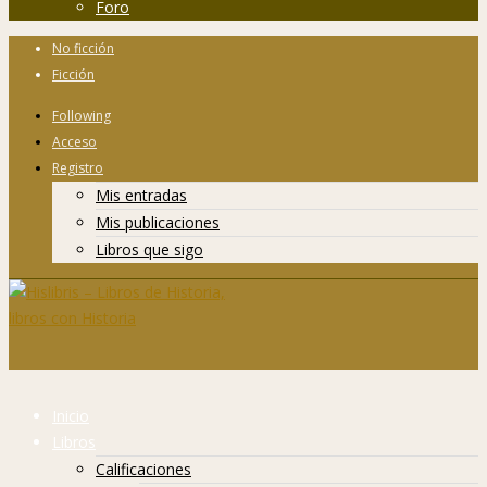
Foro
No ficción
Ficción
Following
Acceso
Registro
Mis entradas
Mis publicaciones
Libros que sigo
Inicio
Libros
Calificaciones