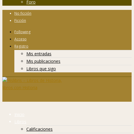
Foro
No ficción
Ficción
Following
Acceso
Registro
Mis entradas
Mis publicaciones
Libros que sigo
Inicio
Libros
Calificaciones