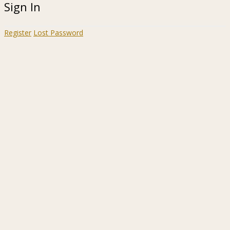
Sign In
Register
Lost Password