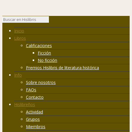
Inicio
Libros
Calificaciones
Ficción
No ficción
Premios Hislibris de literatura histórica
Info
Sobre nosotros
FAQs
Contacto
Hislibreños
Actividad
Grupos
Miembros