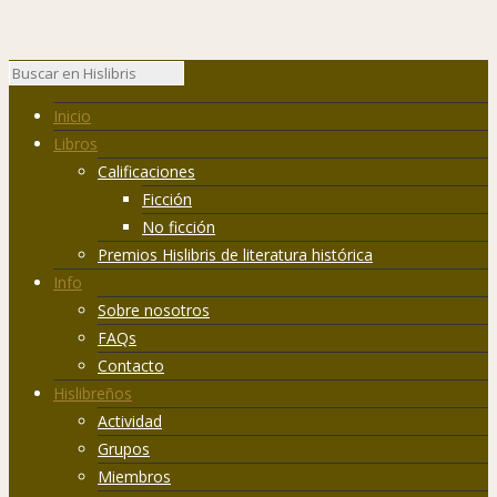
Inicio
Libros
Calificaciones
Ficción
No ficción
Premios Hislibris de literatura histórica
Info
Sobre nosotros
FAQs
Contacto
Hislibreños
Actividad
Grupos
Miembros