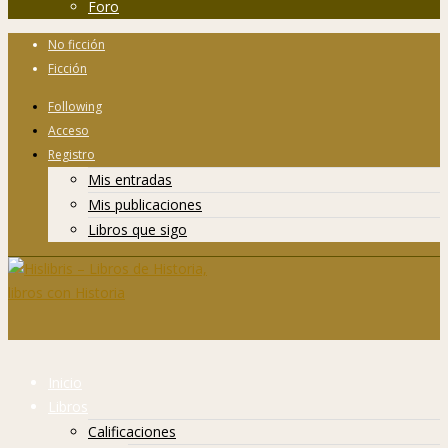
Foro
No ficción
Ficción
Following
Acceso
Registro
Mis entradas
Mis publicaciones
Libros que sigo
Inicio
Libros
Calificaciones