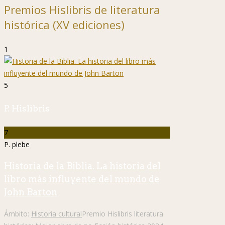
Premios Hislibris de literatura
histórica (XV ediciones)
1
5
P. Hislibris
7
P. plebe
Historia de la Biblia. La historia del
libro más influyente del mundo de
John Barton
Ámbito:
Historia cultural
Premio Hislibris literatura