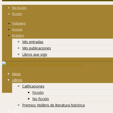
No ficción
Ficción
Following
Acceso
Registro
Mis entradas
Mis publicaciones
Libros que sigo
Inicio
Libros
Calificaciones
Ficción
No ficción
Premios Hislibris de literatura histórica
Info