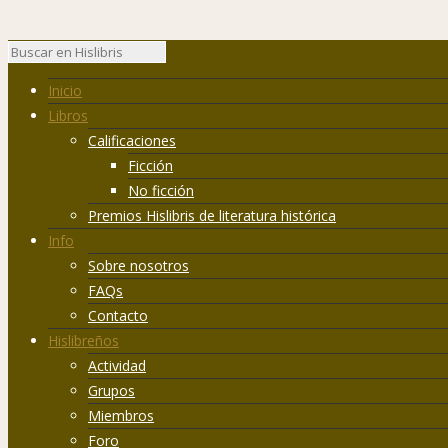
Inicio
Libros
Calificaciones
Ficción
No ficción
Premios Hislibris de literatura histórica
Info
Sobre nosotros
FAQs
Contacto
Hislibreños
Actividad
Grupos
Miembros
Foro