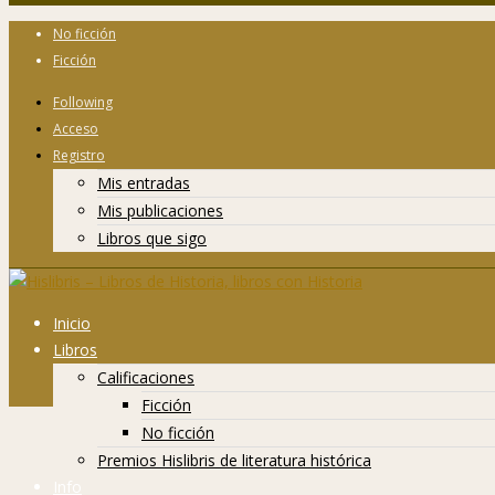
No ficción
Ficción
Following
Acceso
Registro
Mis entradas
Mis publicaciones
Libros que sigo
Inicio
Libros
Calificaciones
Ficción
No ficción
Premios Hislibris de literatura histórica
Info