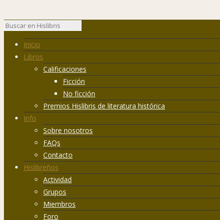
Inicio
Libros
Calificaciones
Ficción
No ficción
Premios Hislibris de literatura histórica
Info
Sobre nosotros
FAQs
Contacto
Hislibreños
Actividad
Grupos
Miembros
Foro