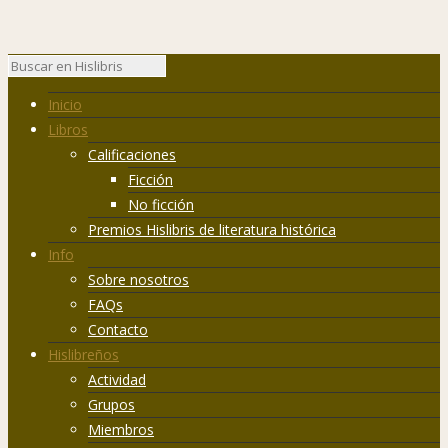
Inicio
Libros
Calificaciones
Ficción
No ficción
Premios Hislibris de literatura histórica
Info
Sobre nosotros
FAQs
Contacto
Hislibreños
Actividad
Grupos
Miembros