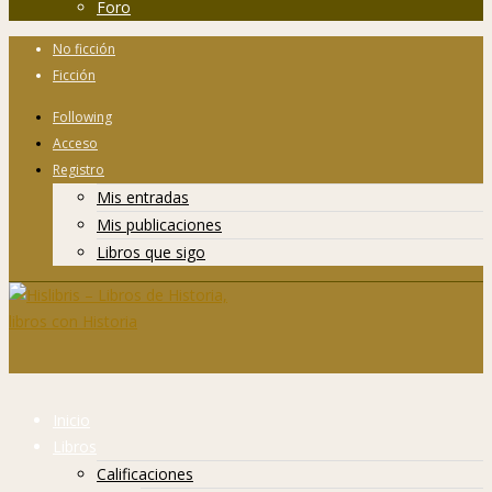
Foro
No ficción
Ficción
Following
Acceso
Registro
Mis entradas
Mis publicaciones
Libros que sigo
Inicio
Libros
Calificaciones