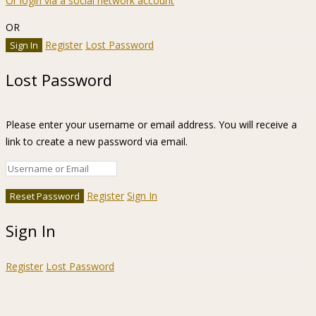
Or login via a social network account
OR
Register
Lost Password
Lost Password
Please enter your username or email address. You will receive a
link to create a new password via email.
Register
Sign In
Sign In
Register
Lost Password