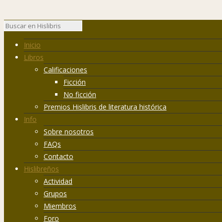
Inicio
Libros
Calificaciones
Ficción
No ficción
Premios Hislibris de literatura histórica
Info
Sobre nosotros
FAQs
Contacto
Hislibreños
Actividad
Grupos
Miembros
Foro