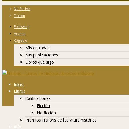
No ficción
Ficción
Following
Acceso
Registro
Mis entradas
Mis publicaciones
Libros que sigo
Inicio
Libros
Calificaciones
Ficción
No ficción
Premios Hislibris de literatura histórica
Info