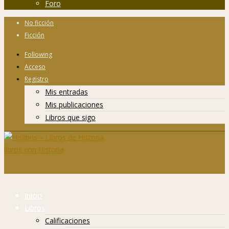
Foro
No ficción
Ficción
Following
Acceso
Registro
Mis entradas
Mis publicaciones
Libros que sigo
Inicio
Libros
Calificaciones