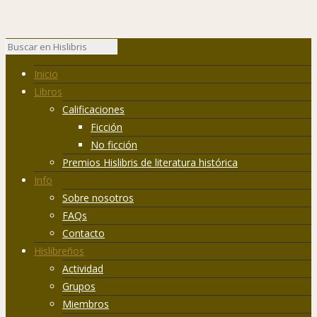
Inicio
Libros
Calificaciones
Ficción
No ficción
Premios Hislibris de literatura histórica
Info
Sobre nosotros
FAQs
Contacto
Hislibreños
Actividad
Grupos
Miembros