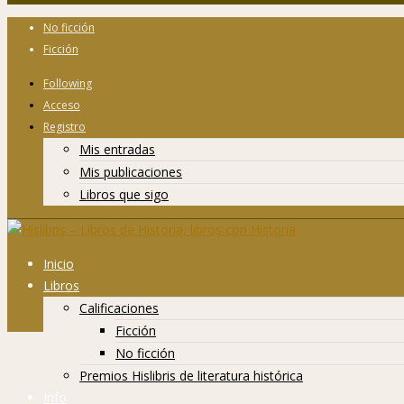
No ficción
Ficción
Following
Acceso
Registro
Mis entradas
Mis publicaciones
Libros que sigo
Inicio
Libros
Calificaciones
Ficción
No ficción
Premios Hislibris de literatura histórica
Info