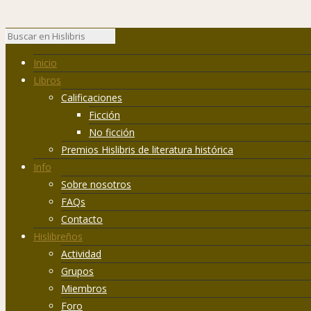
Inicio
Libros
Calificaciones
Ficción
No ficción
Premios Hislibris de literatura histórica
Info
Sobre nosotros
FAQs
Contacto
Hislibreños
Actividad
Grupos
Miembros
Foro