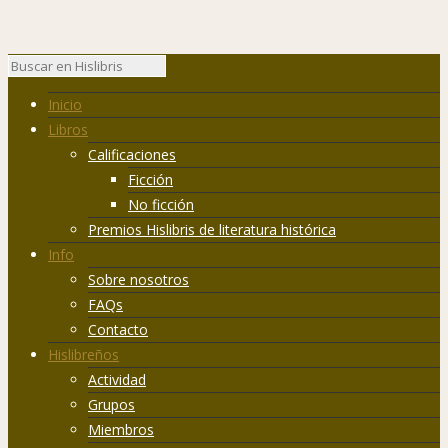
Inicio
Libros
Calificaciones
Ficción
No ficción
Premios Hislibris de literatura histórica
Info
Sobre nosotros
FAQs
Contacto
Hislibreños
Actividad
Grupos
Miembros