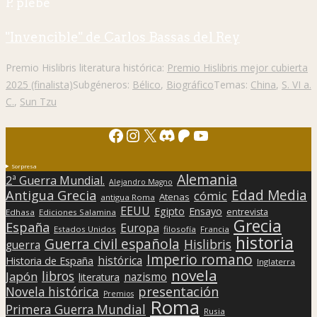
P. plebe
"Invencible" de Carlos Bassas del Rey
Premio Hislibris literatura histórica:
Premio Hislibris mejor cubierta
2025 (finalista)
Subgéneros:
Bélico
,
Biográfico
Temas:
China
,
S. VI a.
C.
,
Sun Tzu
Facebook
Instagram
X
Discord
Patreon
YouTube
Sorpresa
Alemania
2ª Guerra Mundial.
Alejandro Magno
Edad Media
Antigua Grecia
cómic
Atenas
antigua Roma
EEUU
Egipto
Ensayo
entrevista
Edhasa
Ediciones Salamina
Grecia
España
Europa
Estados Unidos
filosofía
Francia
historia
Guerra civil española
Hislibris
guerra
Imperio romano
histórica
Historia de España
Inglaterra
novela
libros
Japón
nazismo
literatura
presentación
Novela histórica
Premios
Roma
Primera Guerra Mundial
Rusia