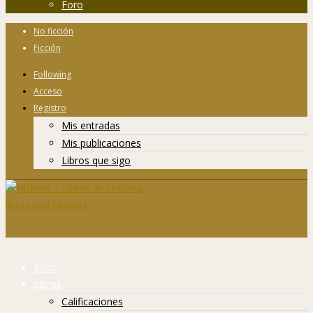
Foro
No ficción
Ficción
Following
Acceso
Registro
Mis entradas
Mis publicaciones
Libros que sigo
Inicio
Libros
Calificaciones