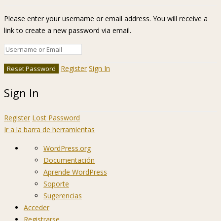
Please enter your username or email address. You will receive a
link to create a new password via email.
Register
Sign In
Sign In
Register
Lost Password
Ir a la barra de herramientas
Acerca
WordPress.org
de
Documentación
WordPress
Aprende WordPress
Soporte
Sugerencias
Acceder
Registrarse