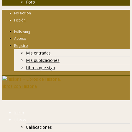
Foro
No ficción
Ficción
Following
Acceso
Registro
Mis entradas
Mis publicaciones
Libros que sigo
Inicio
Libros
Calificaciones