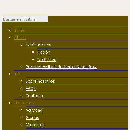
Inicio
Libros
Calificaciones
Ficción
No ficción
Premios Hislibris de literatura histórica
Info
Sobre nosotros
FAQs
Contacto
Hislibreños
Actividad
Grupos
Miembros