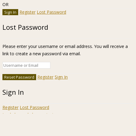
OR
Register
Lost Password
Lost Password
Please enter your username or email address. You will receive a
link to create a new password via email.
Register
Sign In
Sign In
Register
Lost Password
Ir a la barra de herramientas
Acerca
WordPress.org
de
Documentación