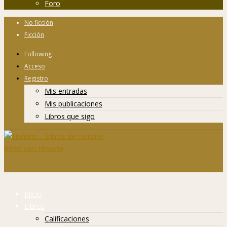
Foro
No ficción
Ficción
Following
Acceso
Registro
Mis entradas
Mis publicaciones
Libros que sigo
Inicio
Libros
Calificaciones