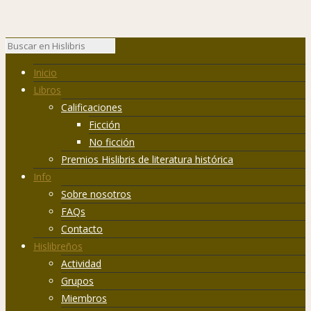
Inicio
Libros
Calificaciones
Ficción
No ficción
Premios Hislibris de literatura histórica
Info
Sobre nosotros
FAQs
Contacto
Hislibreños
Actividad
Grupos
Miembros